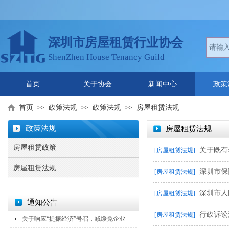
深圳市房屋租赁行业协会
ShenZhen House Tenancy Guild
首页
关于协会
新闻中心
政策
首页
政策法规
政策法规
房屋租赁法规
>>
>>
>>
政策法规
房屋租赁法规
房屋租赁政策
关于既有
[房屋租赁法规]
房屋租赁法规
深圳市保
[房屋租赁法规]
深圳市人
[房屋租赁法规]
通知公告
行政诉讼
[房屋租赁法规]
关于响应“提振经济”号召，减缓免企业