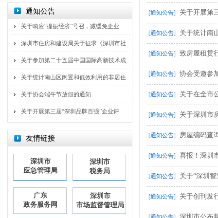
通知公告
关于开展第
[通知公告]
关于响应“提振经济”号召，减缓免企业
关于统计南
[通知公告]
深圳市住房和建设局关于征求《深圳市社
致房屋租赁
[通知公告]
关于参加第二十五届中国国际高新技术成
协会受邀参
[通知公告]
关于统计南山区闲置和低效利用的非居住
关于在全市公
关于协会端午节放假的通知
[通知公告]
关于开展第三届“深圳品牌百强”企业评
关于深圳市
[通知公告]
房屋编码查
[通知公告]
友情链接
喜报！深圳
[通知公告]
深圳市
深圳市
应急管理局
税务局
关于“深圳智
[通知公告]
广东
深圳市
关于创刊发
[通知公告]
政务服务网
市场监督管理局
深圳市公布
[通知公告]