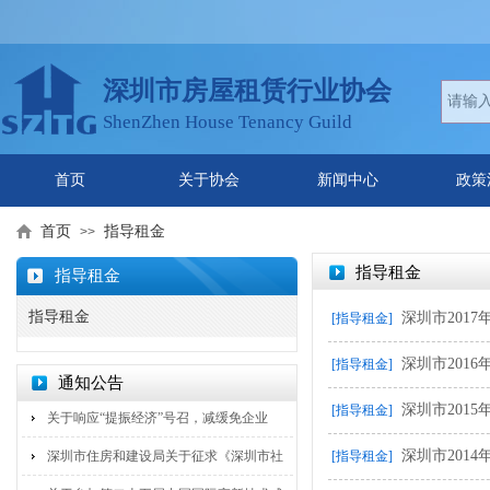
深圳市房屋租赁行业协会
ShenZhen House Tenancy Guild
首页
关于协会
新闻中心
政策
首页
指导租金
>>
指导租金
指导租金
指导租金
深圳市201
[指导租金]
深圳市201
[指导租金]
通知公告
深圳市201
[指导租金]
关于响应“提振经济”号召，减缓免企业
深圳市201
深圳市住房和建设局关于征求《深圳市社
[指导租金]