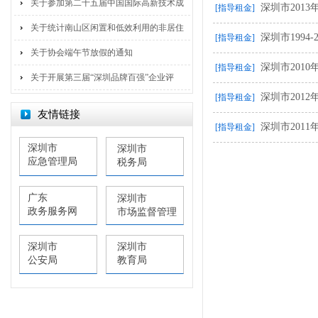
关于参加第二十五届中国国际高新技术成
深圳市201
[指导租金]
关于统计南山区闲置和低效利用的非居住
深圳市1994
[指导租金]
关于协会端午节放假的通知
深圳市201
[指导租金]
关于开展第三届“深圳品牌百强”企业评
深圳市201
[指导租金]
友情链接
深圳市201
[指导租金]
深圳市
深圳市
应急管理局
税务局
广东
深圳市
政务服务网
市场监督管理
局
深圳市
深圳市
公安局
教育局